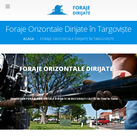
Foraje Orizontale Dirijate în Targoviște
ACASA
FORAJE ORIZONTALE DIRIJATE ÎN TARGOVIȘTE
FORAJE ORIZONTALE DIRIJATE
EXECUTAM FORAJE ORIZONTALE DIRIJATE IN BUCUREȘTI CAT SI IN TOATA TARA