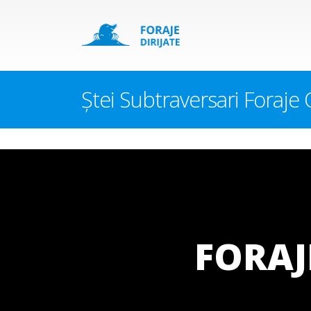
Ștei Subtraversari Foraje O
FORAJ