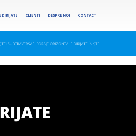
 DIRIJATE
CLIENTI
DESPRE NOI
CONTACT
ȘTEI SUBTRAVERSARI FORAJE ORIZONTALE DIRIJATE ÎN ȘTEI
RIJATE