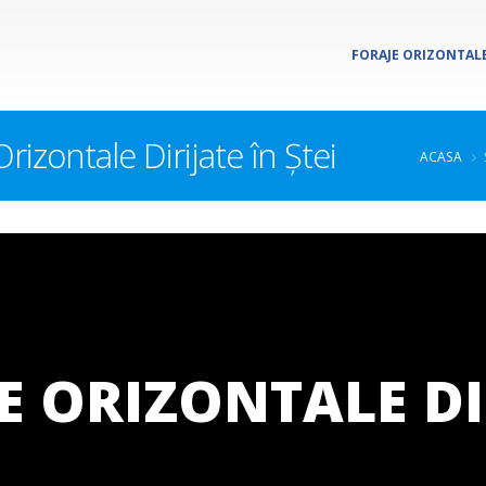
FORAJE ORIZONTALE
rizontale Dirijate în Ștei
ACASA
E ORIZONTALE DI