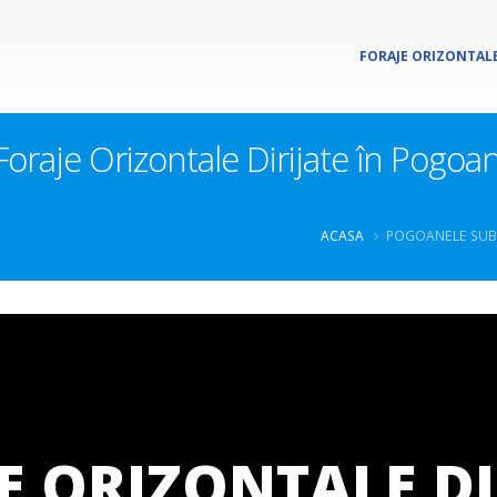
FORAJE ORIZONTALE
oraje Orizontale Dirijate în Pogoa
ACASA
POGOANELE SUBT
E ORIZONTALE DI