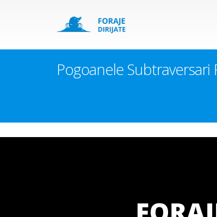
Pogoanele Subtraversari F
FORAJ