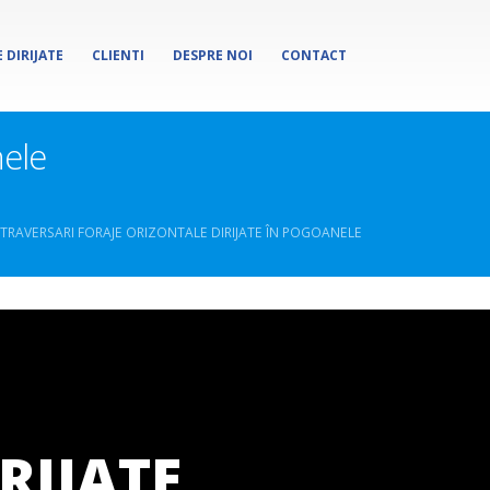
 DIRIJATE
CLIENTI
DESPRE NOI
CONTACT
nele
RAVERSARI FORAJE ORIZONTALE DIRIJATE ÎN POGOANELE
RIJATE