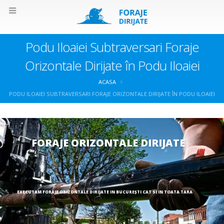
Podu Iloaiei Subtraversari Foraje
Orizontale Dirijate în Podu Iloaiei
ACASA
PODU ILOAIEI SUBTRAVERSARI FORAJE ORIZONTALE DIRIJATE ÎN PODU ILOAIEI
FORAJE ORIZONTALE DIRIJATE
EXECUTAM FORAJE ORIZONTALE DIRIJATE IN BUCUREȘTI CAT SI IN TOATA TARA