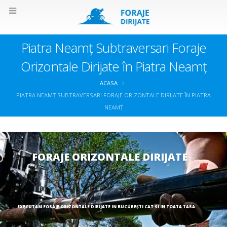
Piatra Neamț Subtraversari Foraje
Orizontale Dirijate în Piatra Neamț
ACASA
PIATRA NEAMȚ SUBTRAVERSARI FORAJE ORIZONTALE DIRIJATE ÎN PIATRA
NEAMȚ
FORAJE ORIZONTALE DIRIJATE
EXECUTAM FORAJE ORIZONTALE DIRIJATE IN BUCUREȘTI CAT SI IN TOATA TARA