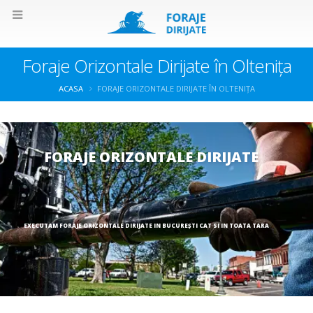
Foraje Orizontale Dirijate în Oltenița
ACASA
FORAJE ORIZONTALE DIRIJATE ÎN OLTENIȚA
FORAJE ORIZONTALE DIRIJATE
EXECUTAM FORAJE ORIZONTALE DIRIJATE IN BUCUREȘTI CAT SI IN TOATA TARA