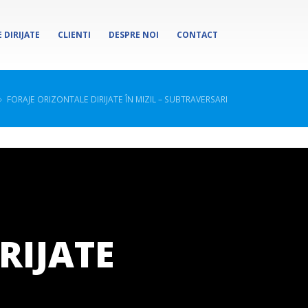
 DIRIJATE
CLIENTI
DESPRE NOI
CONTACT
FORAJE ORIZONTALE DIRIJATE ÎN MIZIL – SUBTRAVERSARI
RIJATE