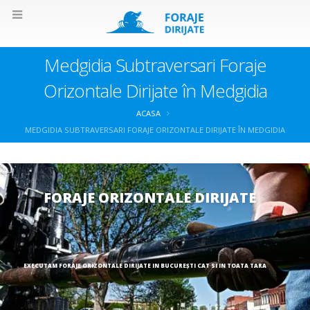
Medgidia Subtraversari Foraje
Orizontale Dirijate în Medgidia
ACASA
MEDGIDIA SUBTRAVERSARI FORAJE ORIZONTALE DIRIJATE ÎN MEDGIDIA
FORAJE ORIZONTALE DIRIJATE
EXECUTAM FORAJE ORIZONTALE DIRIJATE IN BUCUREȘTI CAT SI IN TOATA TARA