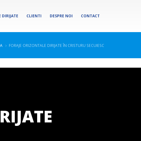
 DIRIJATE
CLIENTI
DESPRE NOI
CONTACT
SA
FORAJE ORIZONTALE DIRIJATE ÎN CRISTURU SECUIESC
RIJATE