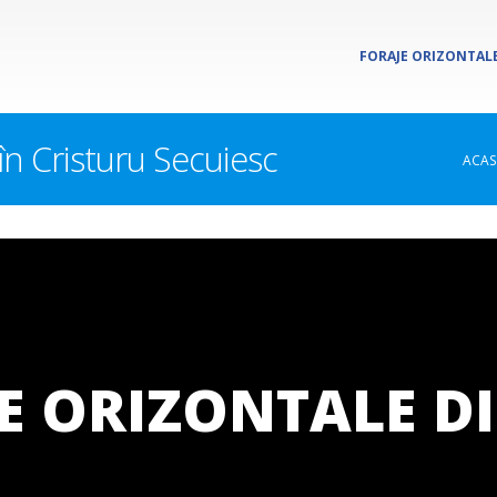
FORAJE ORIZONTALE
 în Cristuru Secuiesc
ACA
E ORIZONTALE DI