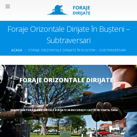
Foraje Orizontale Dirijate în Bușteni –
Subtraversari
ACASA
FORAJE ORIZONTALE DIRIJATE ÎN BUȘTENI – SUBTRAVERSARI
FORAJE ORIZONTALE DIRIJATE
EXECUTAM FORAJE ORIZONTALE DIRIJATE IN BUCUREȘTI CAT SI IN TOATA TARA