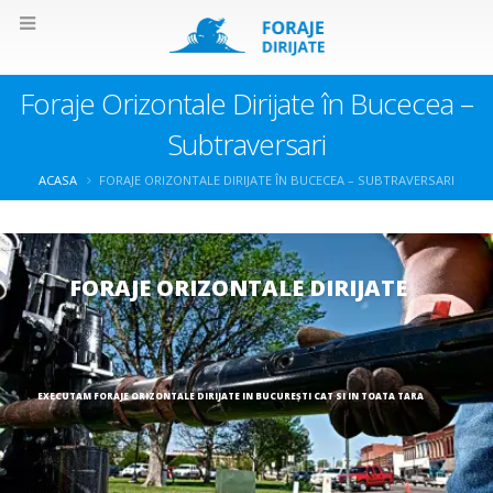
Foraje Orizontale Dirijate în Bucecea –
Subtraversari
ACASA
FORAJE ORIZONTALE DIRIJATE ÎN BUCECEA – SUBTRAVERSARI
FORAJE ORIZONTALE DIRIJATE
EXECUTAM FORAJE ORIZONTALE DIRIJATE IN BUCUREȘTI CAT SI IN TOATA TARA