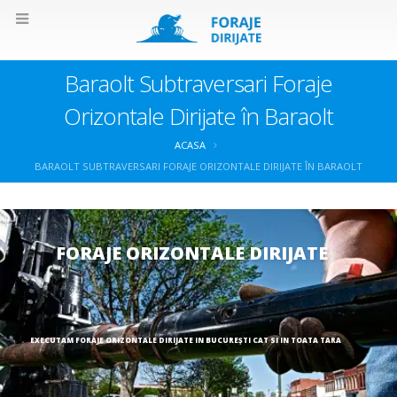
Baraolt Subtraversari Foraje
Orizontale Dirijate în Baraolt
ACASA
BARAOLT SUBTRAVERSARI FORAJE ORIZONTALE DIRIJATE ÎN BARAOLT
FORAJE ORIZONTALE DIRIJATE
EXECUTAM FORAJE ORIZONTALE DIRIJATE IN BUCUREȘTI CAT SI IN TOATA TARA